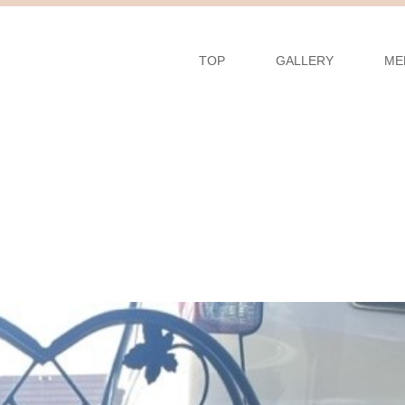
TOP
GALLERY
ME