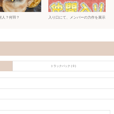
何人？何羽？
入り口にて、メンバーの力作を展示
トラックバック ( 0 )