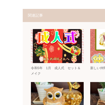
関連記事
令和5年 1月 成人式 セット＆
新しい仲
メイク