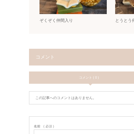
ぞくぞく仲間入り
とうとう
コメント
コメント ( 0 )
この記事へのコメントはありません。
名前
( 必須 )