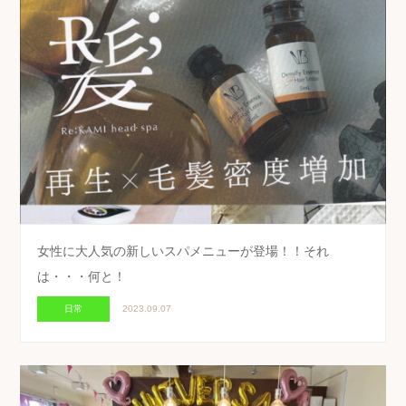
女性に大人気の新しいスパメニューが登場！！それ
は・・・何と！
日常
2023.09.07