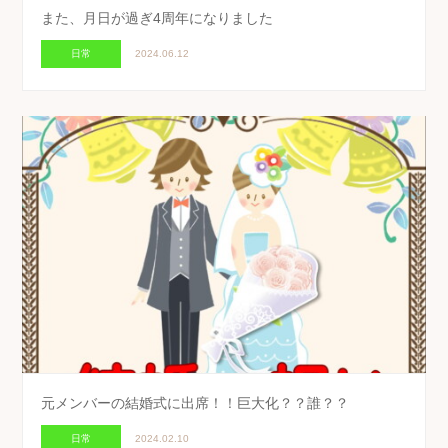
また、月日が過ぎ4周年になりました
日常
2024.06.12
元メンバーの結婚式に出席！！巨大化？？誰？？
日常
2024.02.10