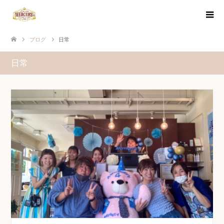
ブログ
日常
日常