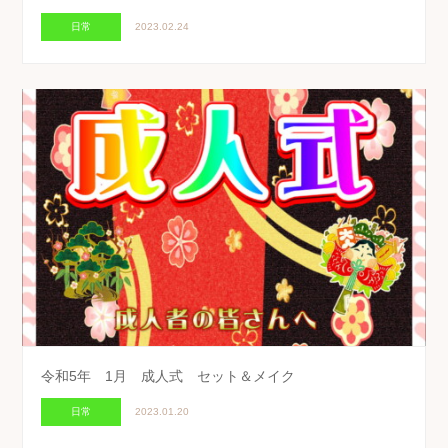
日常
2023.02.24
令和5年 1月 成人式 セット＆メイク
日常
2023.01.20