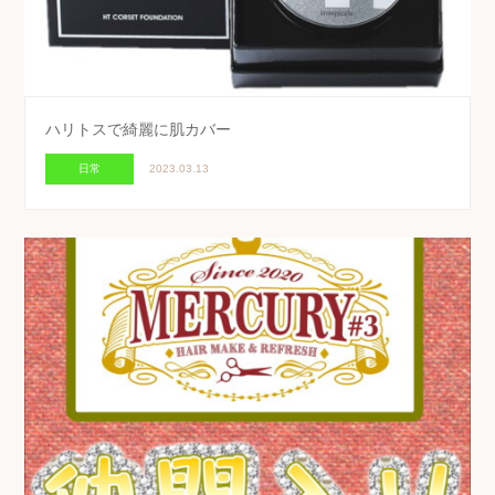
ハリトスで綺麗に肌カバー
日常
2023.03.13