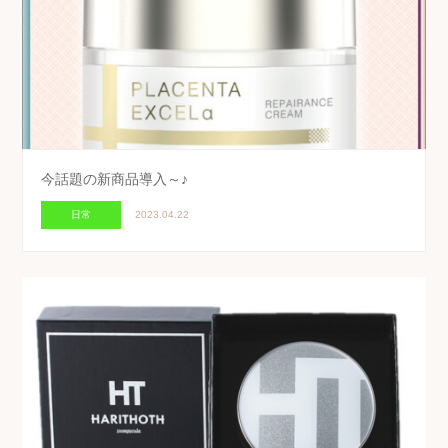
今話題の新商品導入～♪
日常
2023.04.22