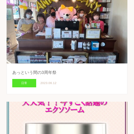
あっという間の3周年祭
日常
2023.06.12